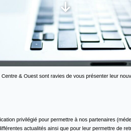
Centre & Ouest sont ravies de vous présenter leur nouv
ation privilégié pour permettre à nos partenaires (méd
fférentes actualités ainsi que pour leur permettre de re