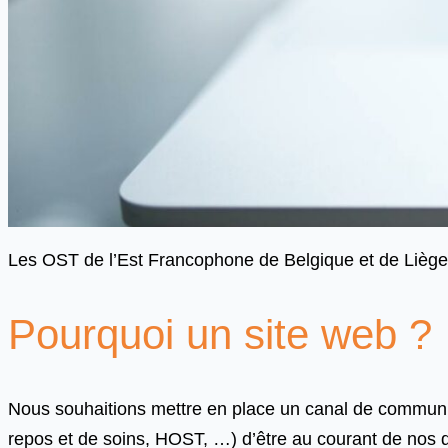
Les OST de l’Est Francophone de Belgique et de Liège 
Pourquoi un site web ?
Nous souhaitions mettre en place un canal de communic
repos et de soins, HOST, …) d’être au courant de nos di