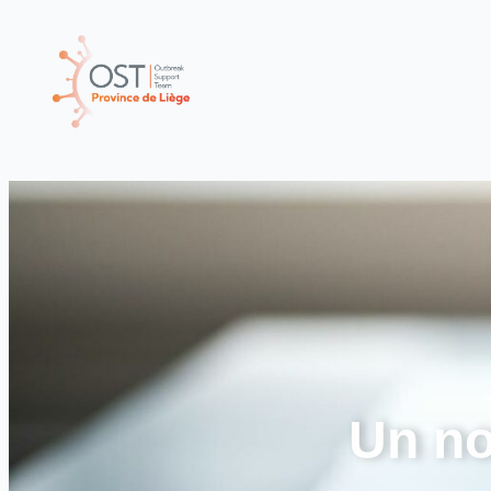
Un no