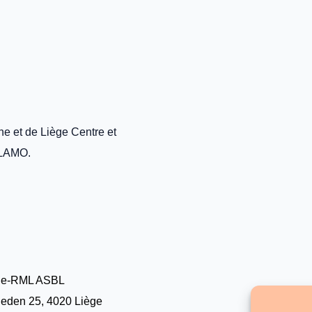
ne et de Liège Centre et
GLAMO.
le-RML ASBL
eden 25, 4020 Liège