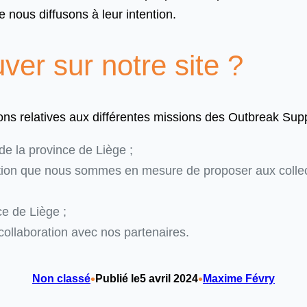
 nous diffusons à leur intention.
er sur notre site ?
tions relatives aux différentes missions des Outbreak Sup
de la province de Liège ;
ation que nous sommes en mesure de proposer aux collecti
e de Liège ;
ollaboration avec nos partenaires.
•
•
Non classé
Publié le
5 avril 2024
Maxime Févry