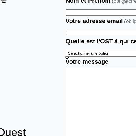
Nom et Prénom
(obligatoir
Votre adresse email
(obli
Quelle est l'OST à qui 
Votre message
Ouest