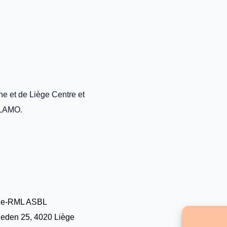
ne et de Liège Centre et
GLAMO.
le-RML ASBL
eden 25, 4020 Liège