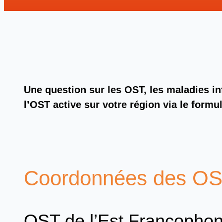
Une question sur les OST, les maladies in
l’OST active sur votre région via le formu
Coordonnées des O
OST de l’Est Francopho