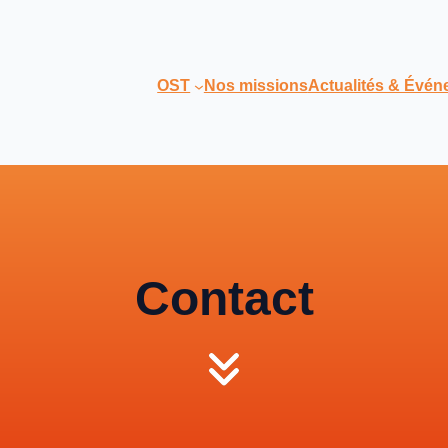
OST
Nos missions
Actualités & Évé
Contact