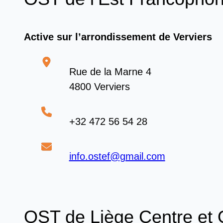
Active sur l’arrondissement de Verviers
Rue de la Marne 4
4800 Verviers
+32 472 56 54 28
info.ostef@gmail.com
OST de Liège Centre et 