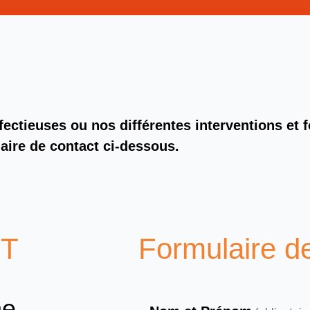
fectieuses ou nos différentes interventions et 
laire de contact ci-dessous.
ST
Formulaire d
ne