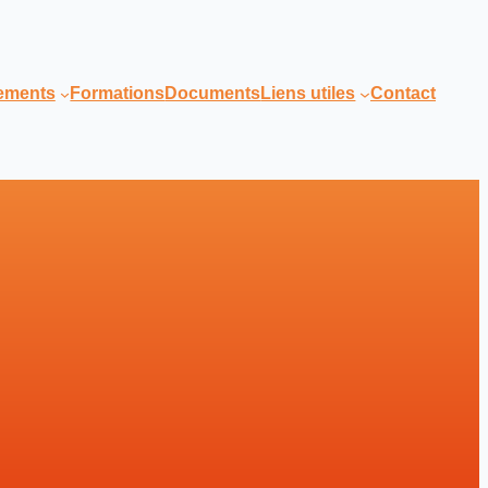
nements
Formations
Documents
Liens utiles
Contact