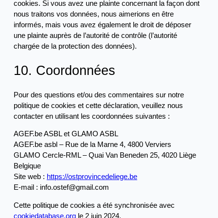
cookies. Si vous avez une plainte concernant la façon dont
nous traitons vos données, nous aimerions en être
informés, mais vous avez également le droit de déposer
une plainte auprès de l’autorité de contrôle (l’autorité
chargée de la protection des données).
10. Coordonnées
Pour des questions et/ou des commentaires sur notre
politique de cookies et cette déclaration, veuillez nous
contacter en utilisant les coordonnées suivantes :
AGEF.be ASBL et GLAMO ASBL
AGEF.be asbl – Rue de la Marne 4, 4800 Verviers
GLAMO Cercle-RML – Quai Van Beneden 25, 4020 Liège
Belgique
Site web :
https://ostprovincedeliege.be
E-mail :
info.ostef@gmail.com
Cette politique de cookies a été synchronisée avec
cookiedatabase.org
le 2 juin 2024.