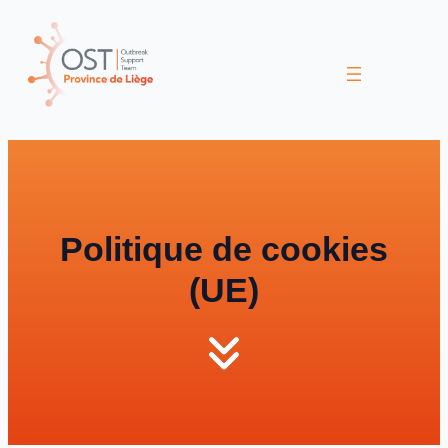
Aller
au
contenu
Politique de cookies
(UE)