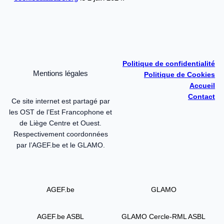
Politique de confidentialité
Mentions légales
Politique de Cookies
Accueil
Contact
Ce site internet est partagé par
les OST de l’Est Francophone et
de Liège Centre et Ouest.
Respectivement coordonnées
par l’AGEF.be et le GLAMO.
AGEF.be
GLAMO
AGEF.be ASBL
GLAMO Cercle-RML ASBL