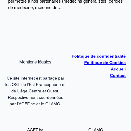
permettre à nos partenaires (médecins généralistes, cercles
de médecine, maisons de…
Politique de confidentialité
Mentions légales
Politique de Cookies
Accueil
Contact
Ce site internet est partagé par
les OST de l’Est Francophone et
de Liège Centre et Ouest.
Respectivement coordonnées
par l’AGEF.be et le GLAMO.
AGEF.be
GLAMO