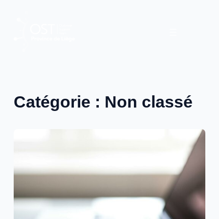
Aller
au
contenu
Catégorie :
Non classé