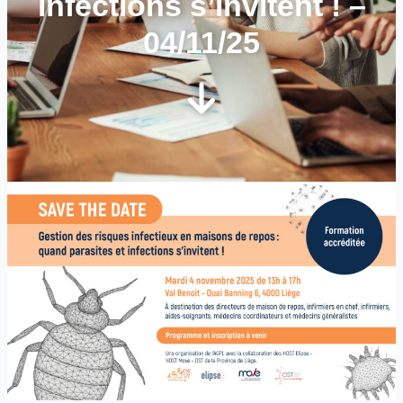
infections s’invitent ! –
04/11/25