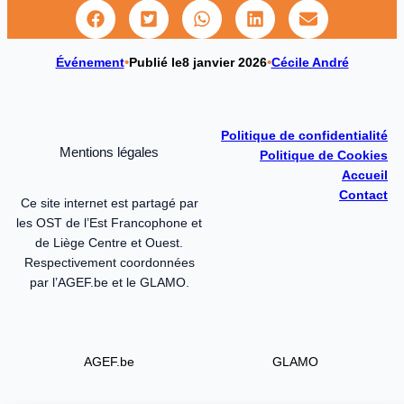
Événement
•
Publié le
8 janvier 2026
•
Cécile André
Politique de confidentialité
Mentions légales
Politique de Cookies
Accueil
Contact
Ce site internet est partagé par
les OST de l’Est Francophone et
de Liège Centre et Ouest.
Respectivement coordonnées
par l’AGEF.be et le GLAMO.
AGEF.be
GLAMO