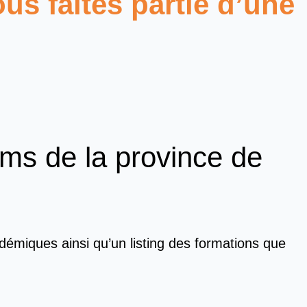
us faites partie d’une
ms de la province de
démiques ainsi qu’un listing des formations que