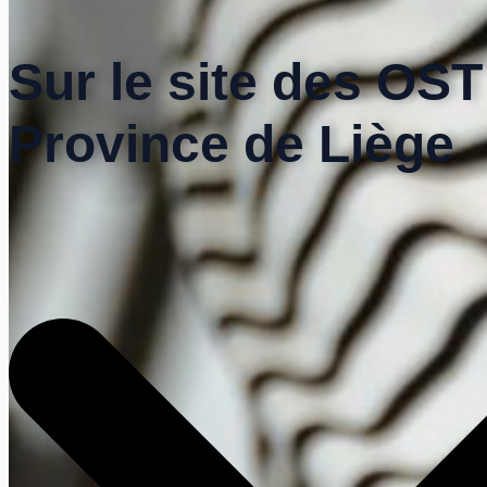
Sur le site des OST
Province de Liège