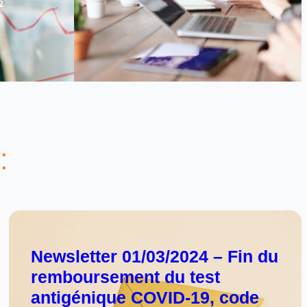
:
Newsletter 01/03/2024 – Fin du
remboursement du test
antigénique COVID-19, code