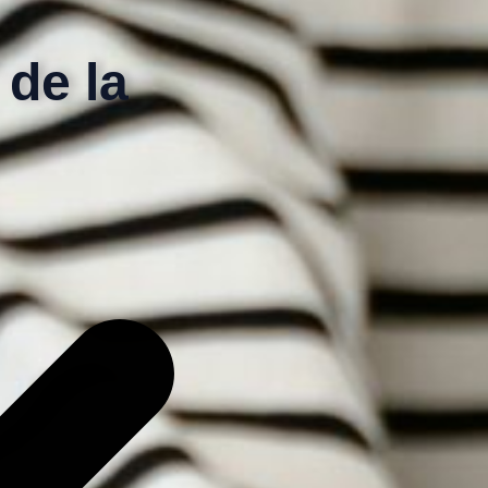
 de la