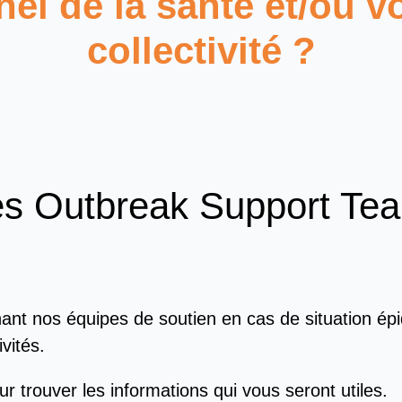
el de la santé et/ou vo
collectivité ?
des Outbreak Support Tea
nant nos équipes de soutien en cas de situation épi
vités.
ur trouver les informations qui vous seront utiles.