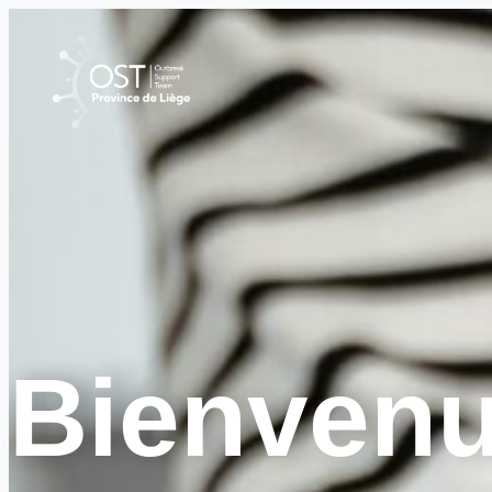
Bienven