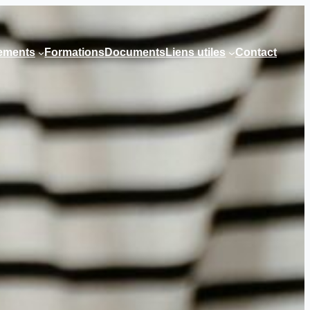
nements
Formations
Documents
Liens utiles
Contact